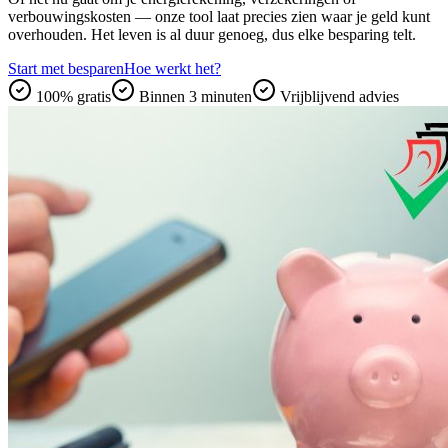
verbouwingskosten — onze tool laat precies zien waar je geld kunt
overhouden. Het leven is al duur genoeg, dus elke besparing telt.
Start met besparen
Hoe werkt het?
100% gratis
Binnen 3 minuten
Vrijblijvend advies