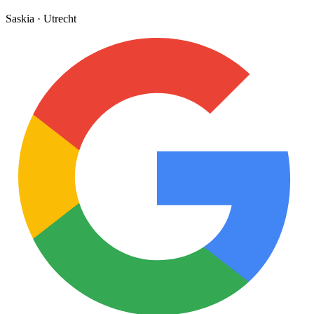
Saskia
·
Utrecht